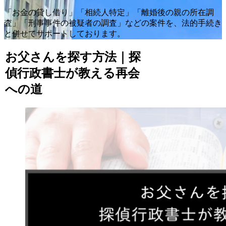
「お金の貸し借り」「相続人特定」「離婚後の親の所在調
査」「刑事事件の被疑者の調査」などの案件を、法的手続き
と併せてサポートしております。
お父さんを探す方法｜探
偵行政書士が教える再会
への道