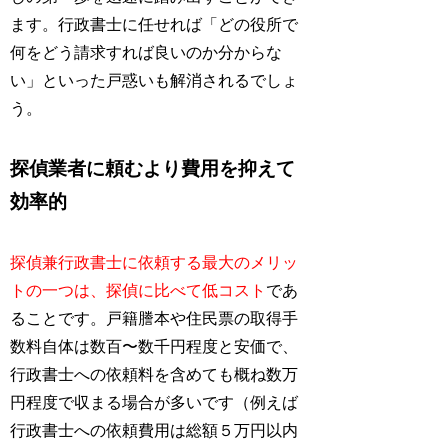
ます。行政書士に任せれば「どの役所で
何をどう請求すれば良いのか分からな
い」といった戸惑いも解消されるでしょ
う。
探偵業者に頼むより費用を抑えて
効率的
探偵兼行政書士に依頼する最大のメリッ
トの一つは、探偵に比べて低コスト
であ
ることです。戸籍謄本や住民票の取得手
数料自体は数百〜数千円程度と安価で、
行政書士への依頼料を含めても概ね数万
円程度で収まる場合が多いです（例えば
行政書士への依頼費用は総額５万円以内