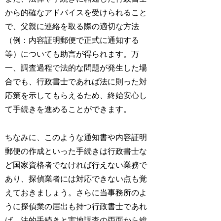
から的確なアドバイスを受けられること
で、父親に連絡を取る際の適切な方法
（例：内容証明郵便で正式に通知する
等）についても助言が得られます。万
一、調査過程で法的な問題が発生した場
合でも、行政書士であれば法に則った対
応策を示してもらえるため、終始安心し
て手続きを進めることができます。
ちなみに、このような通知書や内容証明
郵便の作成といった手続きは行政書士な
ど国家資格者でなければ行えない業務で
あり、探偵業者には対応できない点も覚
えておきましょう。さらに当事務所のよ
うに探偵業の届出も持つ行政書士であれ
ば、法的手続きと実地調査の両面から総