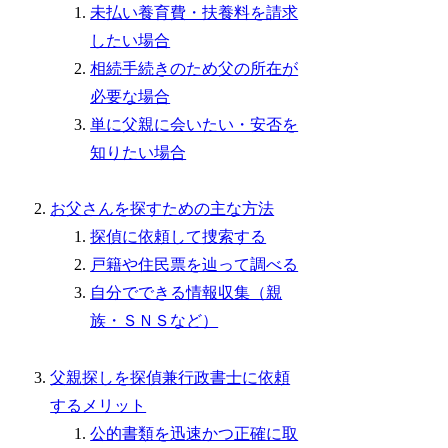
未払い養育費・扶養料を請求
したい場合
相続手続きのため父の所在が
必要な場合
単に父親に会いたい・安否を
知りたい場合
お父さんを探すための主な方法
探偵に依頼して捜索する
戸籍や住民票を辿って調べる
自分でできる情報収集（親
族・ＳＮＳなど）
父親探しを探偵兼行政書士に依頼
するメリット
公的書類を迅速かつ正確に取