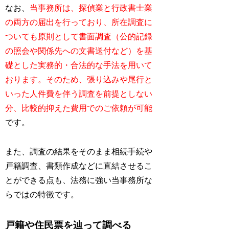
なお、
当事務所は、探偵業と行政書士業
の両方の届出を行っており、所在調査に
ついても原則として書面調査（公的記録
の照会や関係先への文書送付など）を基
礎とした実務的・合法的な手法を用いて
おります。そのため、張り込みや尾行と
いった人件費を伴う調査を前提としない
分、比較的抑えた費用でのご依頼が可能
です。
また、調査の結果をそのまま相続手続や
戸籍調査、書類作成などに直結させるこ
とができる点も、法務に強い当事務所な
らではの特徴です。
戸籍や住民票を辿って調べる