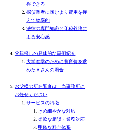
得できる
探偵業者に頼むより費用を抑
えて効率的
法律の専門知識と守秘義務に
よる安心感
父親探しの具体的な事例紹介
大学進学のために養育費を求
めたＡさんの場合
お父様の所在調査は、当事務所に
お任せください
サービスの特徴
きめ細やかな対応
柔軟な相談・業務対応
明確な料金体系