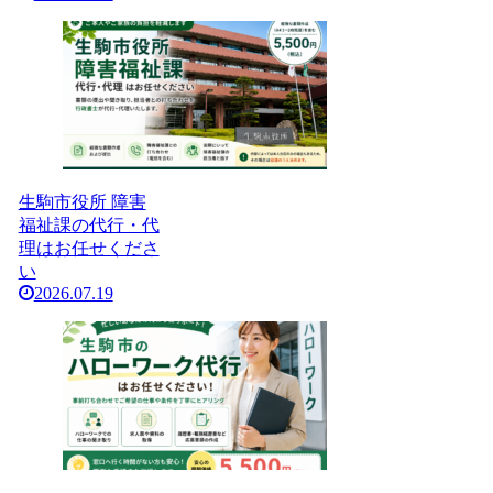
生駒市役所 障害
福祉課の代行・代
理はお任せくださ
い
2026.07.19