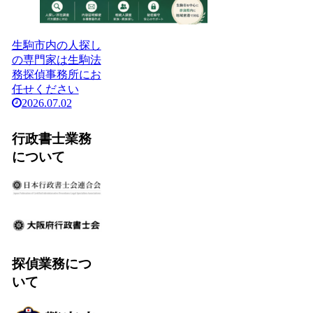
生駒市内の人探し
の専門家は生駒法
務探偵事務所にお
任せください
2026.07.02
行政書士業務
について
探偵業務につ
いて