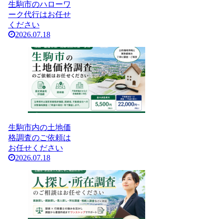
生駒市のハローワ
ーク代行はお任せ
ください
2026.07.18
生駒市内の土地価
格調査のご依頼は
お任せください
2026.07.18