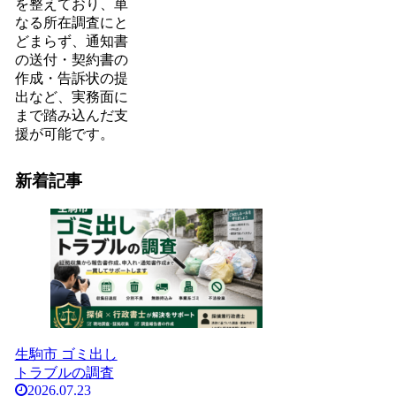
を整えており、単
なる所在調査にと
どまらず、通知書
の送付・契約書の
作成・告訴状の提
出など、実務面に
まで踏み込んだ支
援が可能です。
新着記事
生駒市 ゴミ出し
トラブルの調査
2026.07.23