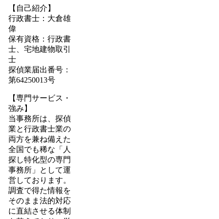
【自己紹介】
行政書士：大倉雄
偉
保有資格：行政書
士、宅地建物取引
士
探偵業届出番号：
第64250013号
【専門サービス・
強み】
当事務所は、探偵
業と行政書士業の
両方を兼ね備えた
全国でも稀な「人
探し特化型の専門
事務所」として運
営しております。
調査で得た情報を
そのまま法的対応
に直結させる体制