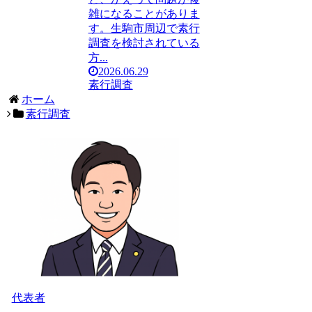
雑になることがありま
す。生駒市周辺で素行
調査を検討されている
方...
2026.06.29
素行調査
ホーム
素行調査
代表者