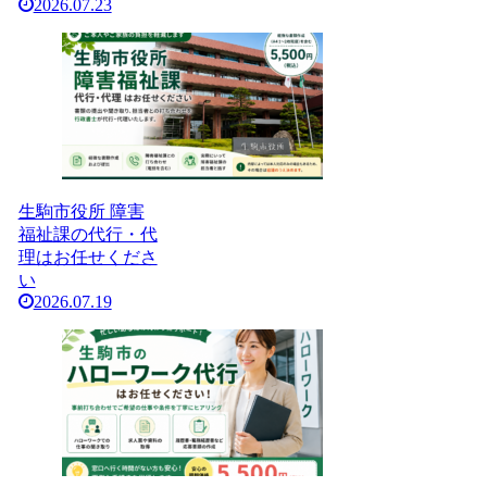
2026.07.23
生駒市役所 障害
福祉課の代行・代
理はお任せくださ
い
2026.07.19