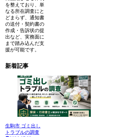
を整えており、単
なる所在調査にと
どまらず、通知書
の送付・契約書の
作成・告訴状の提
出など、実務面に
まで踏み込んだ支
援が可能です。
新着記事
生駒市 ゴミ出し
トラブルの調査