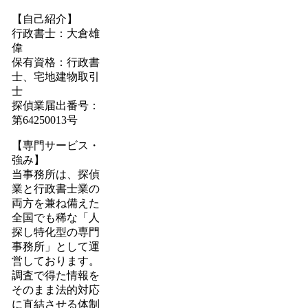
【自己紹介】
行政書士：大倉雄
偉
保有資格：行政書
士、宅地建物取引
士
探偵業届出番号：
第64250013号
【専門サービス・
強み】
当事務所は、探偵
業と行政書士業の
両方を兼ね備えた
全国でも稀な「人
探し特化型の専門
事務所」として運
営しております。
調査で得た情報を
そのまま法的対応
に直結させる体制