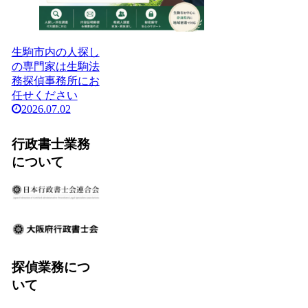
生駒市内の人探し
の専門家は生駒法
務探偵事務所にお
任せください
2026.07.02
行政書士業務
について
探偵業務につ
いて