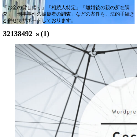
「お金の貸し借り」「相続人特定」「離婚後の親の所在調
査」「刑事事件の被疑者の調査」などの案件を、法的手続き
と併せてサポートしております。
32138492_s (1)