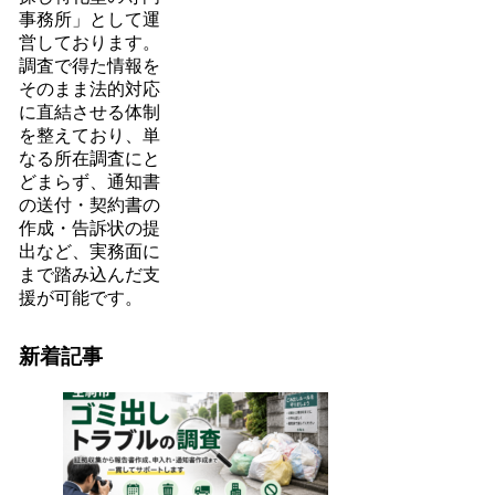
事務所」として運
営しております。
調査で得た情報を
そのまま法的対応
に直結させる体制
を整えており、単
なる所在調査にと
どまらず、通知書
の送付・契約書の
作成・告訴状の提
出など、実務面に
まで踏み込んだ支
援が可能です。
新着記事