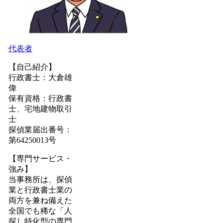
代表者
【自己紹介】
行政書士：大倉雄
偉
保有資格：行政書
士、宅地建物取引
士
探偵業届出番号：
第64250013号
【専門サービス・
強み】
当事務所は、探偵
業と行政書士業の
両方を兼ね備えた
全国でも稀な「人
探し特化型の専門