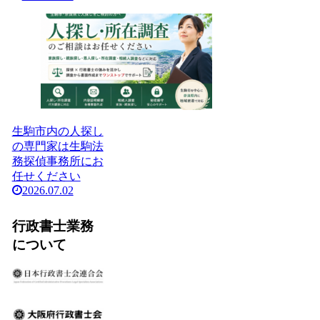
生駒市内の人探し
の専門家は生駒法
務探偵事務所にお
任せください
2026.07.02
行政書士業務
について