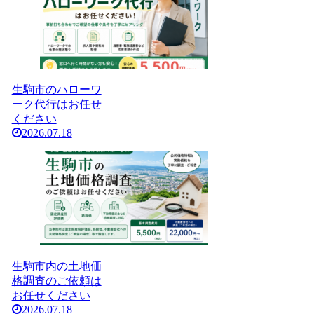
生駒市のハローワ
ーク代行はお任せ
ください
2026.07.18
生駒市内の土地価
格調査のご依頼は
お任せください
2026.07.18