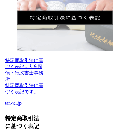
特定商取引法に基
づく表記 - 大倉探
偵・行政書士事務
所
特定商取引法に基
づく表記です。
tan-tei.jp
特定商取引法
に基づく表記