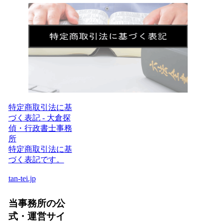
特定商取引法に基
づく表記 - 大倉探
偵・行政書士事務
所
特定商取引法に基
づく表記です。
tan-tei.jp
当事務所の公
式・運営サイ