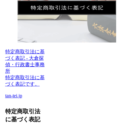
特定商取引法に基
づく表記 - 大倉探
偵・行政書士事務
所
特定商取引法に基
づく表記です。
tan-tei.jp
特定商取引法
に基づく表記