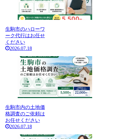
生駒市のハローワ
ーク代行はお任せ
ください
2026.07.18
生駒市内の土地価
格調査のご依頼は
お任せください
2026.07.18