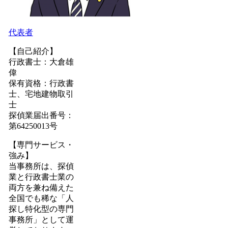
代表者
【自己紹介】
行政書士：大倉雄
偉
保有資格：行政書
士、宅地建物取引
士
探偵業届出番号：
第64250013号
【専門サービス・
強み】
当事務所は、探偵
業と行政書士業の
両方を兼ね備えた
全国でも稀な「人
探し特化型の専門
事務所」として運