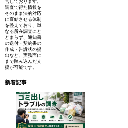
営しております。
調査で得た情報を
そのまま法的対応
に直結させる体制
を整えており、単
なる所在調査にと
どまらず、通知書
の送付・契約書の
作成・告訴状の提
出など、実務面に
まで踏み込んだ支
援が可能です。
新着記事