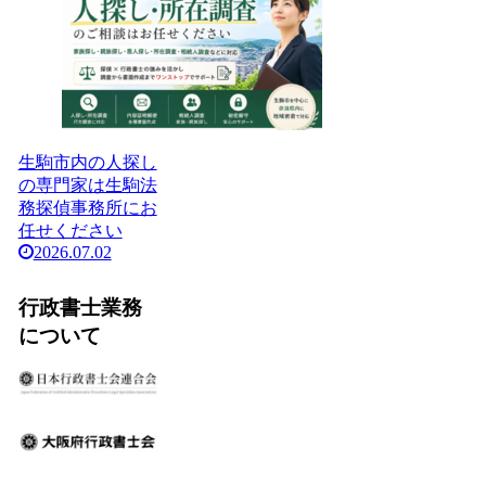
生駒市内の人探し
の専門家は生駒法
務探偵事務所にお
任せください
2026.07.02
行政書士業務
について