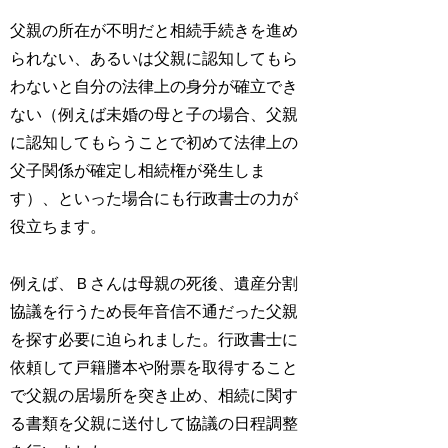
父親の所在が不明だと相続手続きを進め
られない、あるいは父親に認知してもら
わないと自分の法律上の身分が確立でき
ない（例えば未婚の母と子の場合、父親
に認知してもらうことで初めて法律上の
父子関係が確定し相続権が発生しま
す）、といった場合にも行政書士の力が
役立ちます。
例えば、Ｂさんは母親の死後、遺産分割
協議を行うため長年音信不通だった父親
を探す必要に迫られました。行政書士に
依頼して戸籍謄本や附票を取得すること
で父親の居場所を突き止め、相続に関す
る書類を父親に送付して協議の日程調整