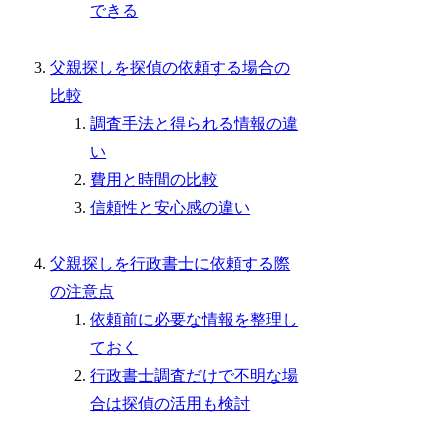
できる
父親探しを探偵の依頼する場合の
比較
調査手法と得られる情報の違
い
費用と時間の比較
信頼性と安心感の違い
父親探しを行政書士に依頼する際
の注意点
依頼前に必要な情報を整理し
ておく
行政書士調査だけで不明な場
合は探偵の活用も検討