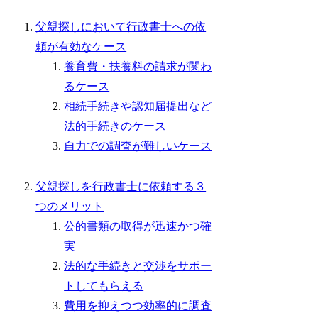
父親探しにおいて行政書士への依
頼が有効なケース
養育費・扶養料の請求が関わ
るケース
相続手続きや認知届提出など
法的手続きのケース
自力での調査が難しいケース
父親探しを行政書士に依頼する３
つのメリット
公的書類の取得が迅速かつ確
実
法的な手続きと交渉をサポー
トしてもらえる
費用を抑えつつ効率的に調査