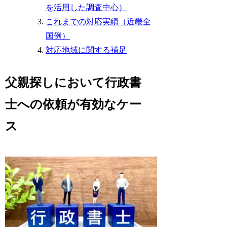
を活用した調査中心）
これまでの対応実績（近畿全
国例）
対応地域に関する補足
父親探しにおいて行政書
士への依頼が有効なケー
ス