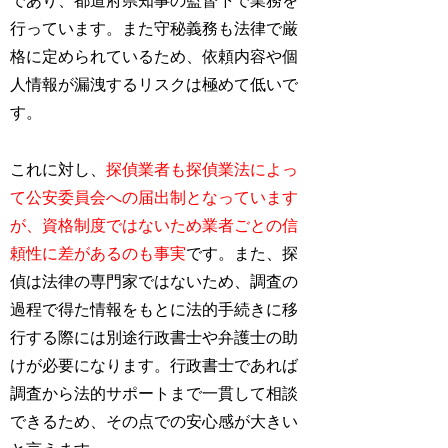
であり、都道府県知事の監督下で業務を
行っています。また守秘義務も法律で厳
格に定められているため、依頼内容や個
人情報が漏洩するリスクは極めて低いで
す。
これに対し、
探偵業者も探偵業法によっ
て公安委員会への届出制となっています
が、資格制度ではないため業者ごとの信
頼性に差があるのも事実
です。また、探
偵は法律の専門家ではないため、調査の
過程で得た情報をもとに法的手続きに移
行する際には別途行政書士や弁護士の助
けが必要になります。行政書士であれば
調査から法的サポートまで一貫して相談
できるため、その点での安心感が大きい