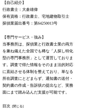
【自己紹介】
行政書士：大倉雄偉
保有資格：行政書士、宅地建物取引士
探偵業届出番号：第64250013号
【専門サービス・強み】
当事務所は、探偵業と行政書士業の両方
を兼ね備えた全国でも稀な「人探し特化
型の専門事務所」として運営しておりま
す。調査で得た情報をそのまま法的対応
に直結させる体制を整えており、単なる
所在調査にとどまらず、通知書の送付・
契約書の作成・告訴状の提出など、実務
面にまで踏み込んだ支援が可能です。
目次