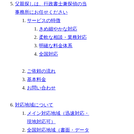
父親探しは、行政書士兼探偵の当
事務所にお任せください
サービスの特徴
きめ細やかな対応
柔軟な相談・業務対応
明確な料金体系
全国対応
ご依頼の流れ
基本料金
お問い合わせ
対応地域について
メイン対応地域（迅速対応・
現地対応可）
全国対応地域（書面・データ